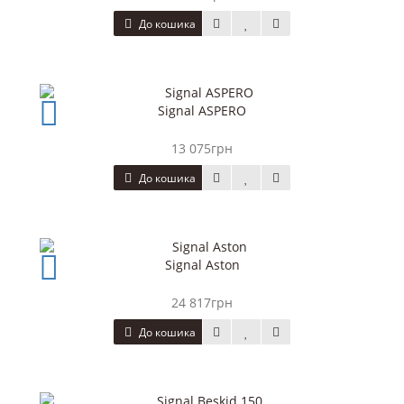
До кошика
Signal ASPERO
13 075грн
До кошика
Signal Aston
24 817грн
До кошика