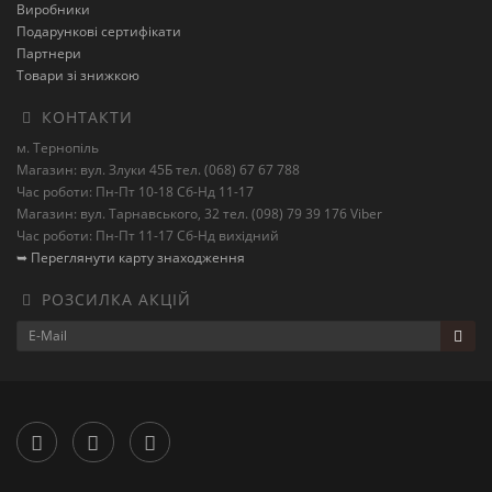
Виробники
Подарункові сертифікати
Партнери
Товари зі знижкою
КОНТАКТИ
м. Тернопіль
Магазин: вул. Злуки 45Б тел. (068) 67 67 788
Час роботи: Пн-Пт 10-18 Сб-Нд 11-17
Магазин: вул. Тарнавського, 32 тел. (098) 79 39 176 Viber
Час роботи: Пн-Пт 11-17 Сб-Нд вихідний
➥ Переглянути карту знаходження
РОЗСИЛКА АКЦІЙ