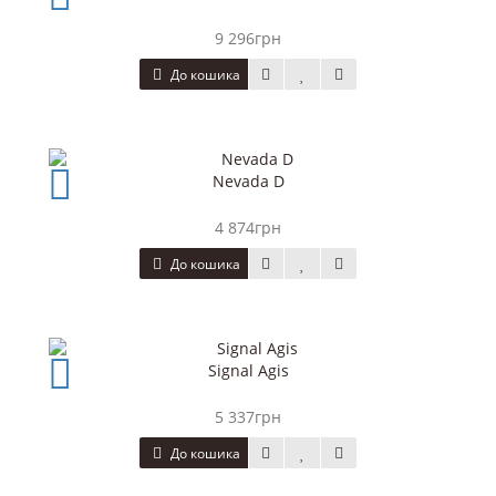
9 296грн
До кошика
Nevada D
4 874грн
До кошика
Signal Agis
5 337грн
До кошика