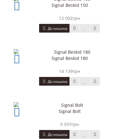
Signal Beskid 150
12 092грн
До кошика
Signal Beskid 180
14 139грн
До кошика
Signal Bolt
9 597грн
До кошика