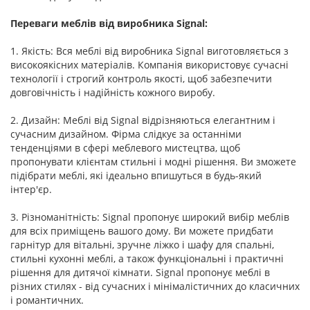
Переваги меблів від виробника Signal:
1. Якість: Вся меблі від виробника Signal виготовляється з
високоякісних матеріалів. Компанія використовує сучасні
технології і строгий контроль якості, щоб забезпечити
довговічність і надійність кожного виробу.
2. Дизайн: Меблі від Signal відрізняються елегантним і
сучасним дизайном. Фірма слідкує за останніми
тенденціями в сфері меблевого мистецтва, щоб
пропонувати клієнтам стильні і модні рішення. Ви зможете
підібрати меблі, які ідеально впишуться в будь-який
інтер'єр.
3. Різноманітність: Signal пропонує широкий вибір меблів
для всіх приміщень вашого дому. Ви можете придбати
гарнітур для вітальні, зручне ліжко і шафу для спальні,
стильні кухонні меблі, а також функціональні і практичні
рішення для дитячої кімнати. Signal пропонує меблі в
різних стилях - від сучасних і мінімалістичних до класичних
і романтичних.