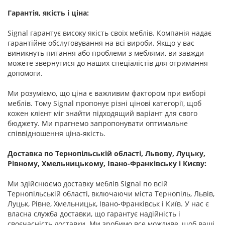
Гарантія, якість і ціна:
Signal гарантує високу якість своїх меблів. Компанія надає
гарантійне обслуговування на всі вироби. Якщо у вас
виникнуть питання або проблеми з меблями, ви завжди
можете звернутися до наших спеціалістів для отримання
допомоги.
Ми розуміємо, що ціна є важливим фактором при виборі
меблів. Тому Signal пропонує різні цінові категорії, щоб
кожен клієнт міг знайти підходящий варіант для свого
бюджету. Ми прагнемо запропонувати оптимальне
співвідношення ціна-якість.
Доставка по Тернопільській області, Львову, Луцьку,
Рівному, Хмельницькому, Івано-Франківську і Києву:
Ми здійснюємо доставку меблів Signal по всій
Тернопільській області, включаючи міста Тернопіль, Львів,
Луцьк, Рівне, Хмельницьк, Івано-Франківськ і Київ. У нас є
власна служба доставки, що гарантує надійність і
своєчасність доставки. Ми зробимо все можливе, щоб ваші