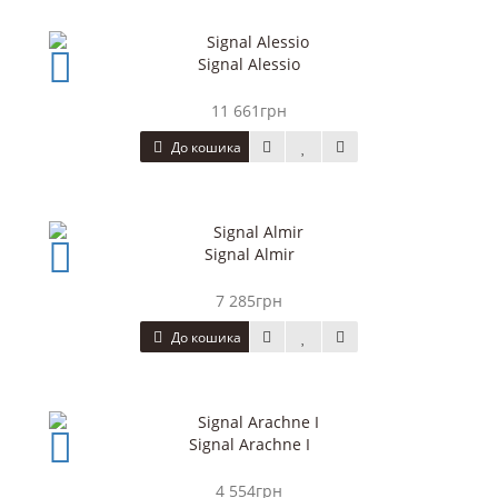
Signal Alessio
11 661грн
До кошика
Signal Almir
7 285грн
До кошика
Signal Arachne I
4 554грн