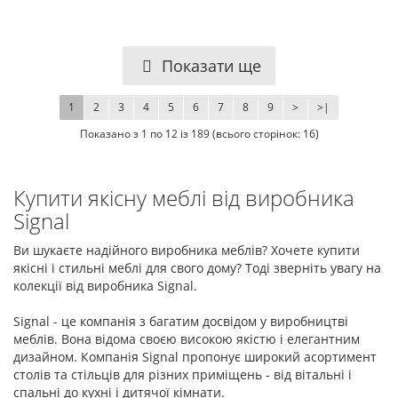
Показати ще
1
2
3
4
5
6
7
8
9
>
>|
Показано з 1 по 12 із 189 (всього сторінок: 16)
Купити якісну меблі від виробника
Signal
Ви шукаєте надійного виробника меблів? Хочете купити
якісні і стильні меблі для свого дому? Тоді зверніть увагу на
колекції від виробника Signal.
Signal - це компанія з багатим досвідом у виробництві
меблів. Вона відома своєю високою якістю і елегантним
дизайном. Компанія Signal пропонує широкий асортимент
столів та стільців для різних приміщень - від вітальні і
спальні до кухні і дитячої кімнати.