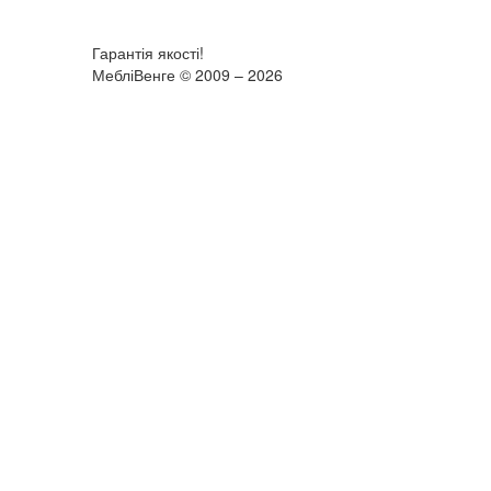
Гарантія якості!
МебліВенге © 2009 – 2026
×