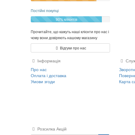
Постійні покупці
90% клієнтів
Прочитайте, що кажуть наші клієнти про нас і
чому вони довіряють нашому магазину
Відгуки про нас
Інформація
Служ
Про нас
Зворотні
Оплата і доставка
Поверне
Умови згоди
Карта с
Розсилка Акцій