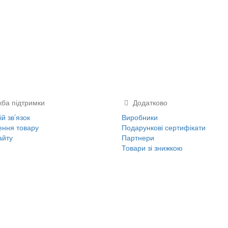
ба підтримки
Додатково
й зв’язок
Виробники
ння товару
Подарункові сертифікати
айту
Партнери
Товари зі знижкою