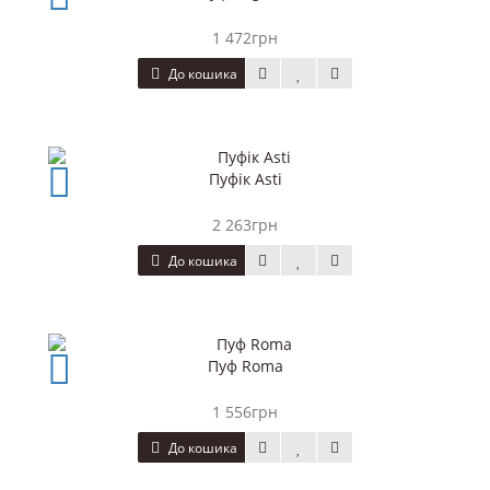
1 472грн
До кошика
Пуфік Asti
2 263грн
До кошика
Пуф Roma
1 556грн
До кошика