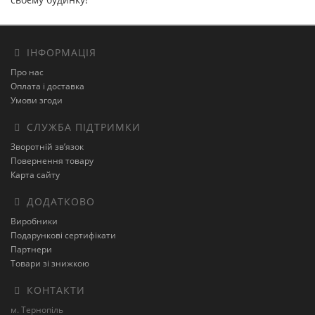
ІНФОРМАЦІЯ
Про нас
Оплата і доставка
Умови згоди
СЛУЖБА ПІДТРИМКИ
Зворотній зв’язок
Повернення товару
Карта сайту
ДОДАТКОВО
Виробники
Подарункові сертифікати
Партнери
Товари зі знижкою
КОНТАКТИ
м. Тернопіль