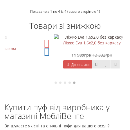
Показано з 1 по 4 із 4 (всього сторінок: 1)
Товари зі знижкою
Ліжко Eva 1,6х2,0 без каркасу
11 989грн
13 332грн
До кошика
Купити пуф від виробника у
магазині МебліВенге
Ви шукаєте якісні та стильні пуфи для вашого оселі?