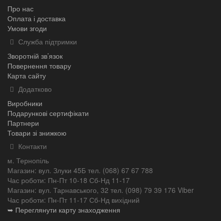
Про нас
Оплата і доставка
Умови згоди
Служба підтримки
Зворотній зв’язок
Повернення товару
Карта сайту
Додатково
Виробники
Подарункові сертифікати
Партнери
Товари зі знижкою
Контакти
м. Тернопіль
Магазин: вул. Злуки 45Б тел. (068) 67 67 788
Час роботи: Пн-Пт 10-18 Сб-Нд 11-17
Магазин: вул. Тарнавського, 32 тел. (098) 79 39 176 Viber
Час роботи: Пн-Пт 11-17 Сб-Нд вихідний
➥ Переглянути карту знаходження