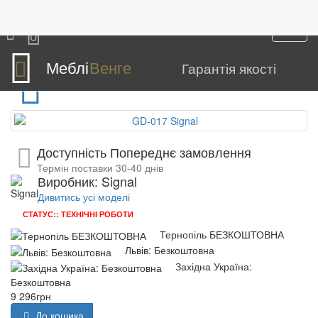
Столи і стільці
Столи обідні
GD-017
0
GD-017 Signal
Меблі
Венге
Гарантія якості
Доступність Попереднє замовлення
Термін поставки 30-40 днів
Виробник: Signal
Дивитись усі моделі
СТАТУС:: ТЕХНІЧНІ РОБОТИ
Тернопіль БЕЗКОШТОВНА
Львів: Безкоштовна
Західна Україна:
Безкоштовна
9 296грн
До кошика