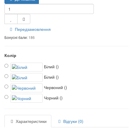
Передзамовлення
Бонусні бали:
186
Колір
Білий
()
Білий
()
Червоний
()
Чорний
()
Характеристики
Відгуки (0)