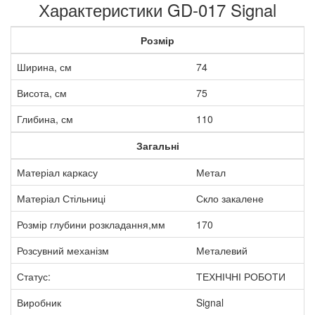
Характеристики GD-017 Signal
Розмір
Ширина, см
74
Висота, см
75
Глибина, см
110
Загальні
Матеріал каркасу
Метал
Матеріал Стільниці
Скло закалене
Розмір глубини розкладання,мм
170
Розсувний механізм
Металевий
Статус:
ТЕХНІЧНІ РОБОТИ
Виробник
Signal