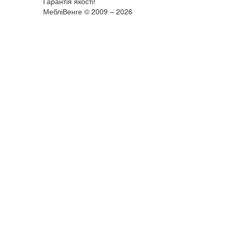
Гарантія якості!
МебліВенге © 2009 – 2026
×