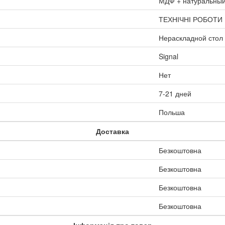
МДФ + натуральны
ТЕХНІЧНІ РОБОТИ
Нераскладной стол
Signal
Нет
7-21 дней
Польша
Доставка
Безкоштовна
Безкоштовна
Безкоштовна
Безкоштовна
Інформація про товар