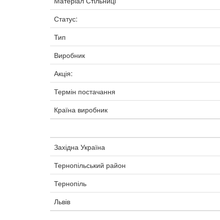
Матеріал Стільниці
Статус:
Тип
Виробник
Акція:
Термін постачання
Країна виробник
Західна Україна
Тернопільський район
Тернопіль
Львів