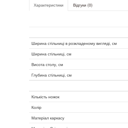
Характеристики
Відгуки (0)
Ширина стільниці в розкладеному вигляді, см
Ширина стільниці, см
Висота столу, см
Глубина стільниці, см
Кількість ножок
Колір
Матеріал каркасу