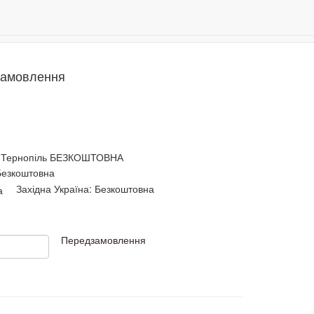
Даруємо 500 бонусів за реєстрацію!
0
замовлення
Тернопіль БЕЗКОШТОВНА
 Безкоштовна
Західна Україна: Безкоштовна
Передзамовлення