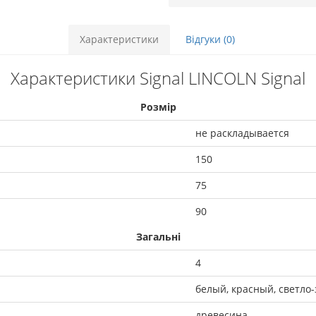
Характеристики
Відгуки (0)
Характеристики Signal LINCOLN Signal
Розмір
не раскладывается
150
75
90
Загальні
4
белый, красный, светло
древесина