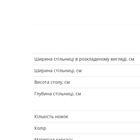
Ширина стільниці в розкладеному вигляді, см
Ширина стільниці, см
Висота столу, см
Глубина стільниці, см
Кількість ножок
Колір
Матеріал каркасу