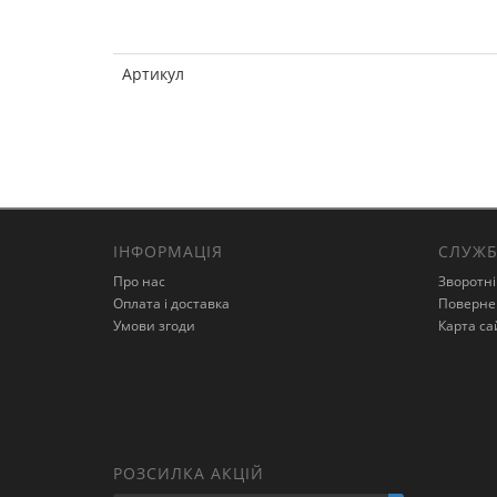
Артикул
ІНФОРМАЦІЯ
СЛУЖБ
Про нас
Зворотні
Оплата і доставка
Поверне
Умови згоди
Карта са
РОЗСИЛКА АКЦІЙ