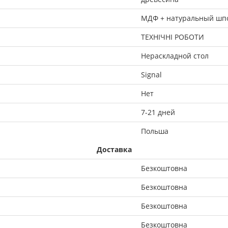
МДФ + натуральный шп
ТЕХНІЧНІ РОБОТИ
Нераскладной стол
Signal
Нет
7-21 дней
Польша
Доставка
Безкоштовна
Безкоштовна
Безкоштовна
Безкоштовна