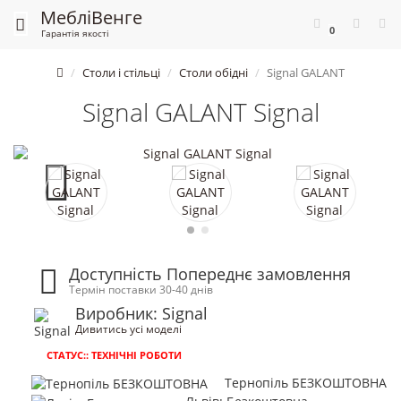
Меблі
Венге
0
Гарантія якості
Столи і стільці
Столи обідні
Signal GALANT
Signal GALANT Signal
Доступність Попереднє замовлення
Термін поставки 30-40 днів
Виробник: Signal
Дивитись усі моделі
СТАТУС:: ТЕХНІЧНІ РОБОТИ
Тернопіль БЕЗКОШТОВНА