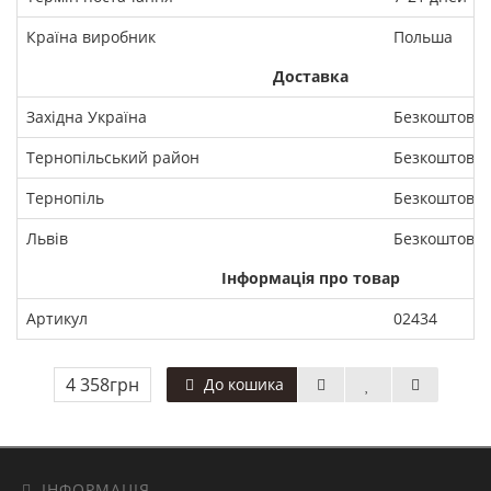
Країна виробник
Польша
Доставка
Західна Україна
Безкоштовн
Тернопільський район
Безкоштовн
Тернопіль
Безкоштовн
Львів
Безкоштовн
Інформація про товар
Артикул
02434
4 358грн
До кошика
ІНФОРМАЦІЯ