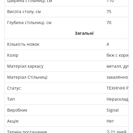
Ширина стільниці, см
110
Висота столу, см
75
Глубина стільниці, см
70
Загальні
Кількість ножок
4
Колір
беж с корич
Матеріал каркасу
металл, дуб
Матеріал Стільниці
закалённое 
Статус:
ТЕХНІЧНІ Р
Тип
Нераскладно
Виробник
Signal
Акція:
Нет
Термін постачання
7-21 дней