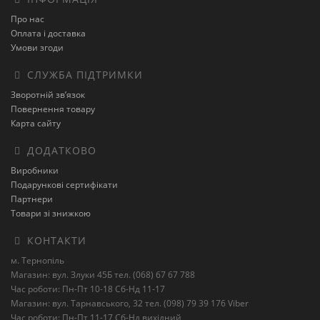
Про нас
Оплата і доставка
Умови згоди
СЛУЖБА ПІДТРИМКИ
Зворотній зв’язок
Повернення товару
Карта сайту
ДОДАТКОВО
Виробники
Подарункові сертифікати
Партнери
Товари зі знижкою
КОНТАКТИ
м. Тернопіль
Магазин: вул. Злуки 45Б тел. (068) 67 67 788
Час роботи: Пн-Пт 10-18 Сб-Нд 11-17
Магазин: вул. Тарнавського, 32 тел. (098) 79 39 176 Viber
Час роботи: Пн-Пт 11-17 Сб-Нд вихідний