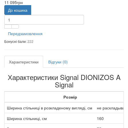
11 095грн
До кошика
Передзамовлення
Бонусні бали:
222
Характеристики
Відгуки (0)
Характеристики Signal DIONIZOS A
Signal
Розмір
Ширина стільниці в розкладеному вигляді, см
не раскладывае
Ширина стільниці, см
160