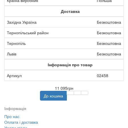
Країна виробник
Польша
Доставка
Західна Україна
Безкоштовна
Тернопільський район
Безкоштовна
Тернопіль
Безкоштовна
Львів
Безкоштовна
Інформація про товар
Артикул
02458
11 095грн
До кошика
Інформація
Про нас
Оплата і доставка
Умови згоди