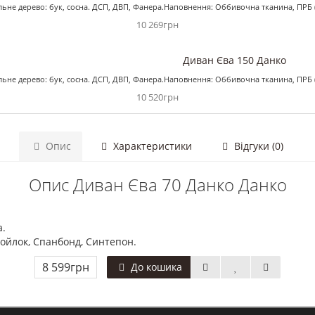
альне дерево: бук, сосна. ДСП, ДВП, Фанера.Наповнення: Оббивочна тканина, ПРБ 
10 269грн
Диван Єва 150 Данко
альне дерево: бук, сосна. ДСП, ДВП, Фанера.Наповнення: Оббивочна тканина, ПРБ 
10 520грн
Опис
Характеристики
Відгуки (0)
Опис Диван Єва 70 Данко Данко
а.
ойлок, Спанбонд, Синтепон.
8 599грн
До кошика