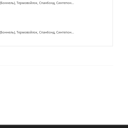
(Боннель), Термовойлок, Спанбонд, Синтепон...
(Боннель), Термовойлок, Спанбонд, Синтепон...