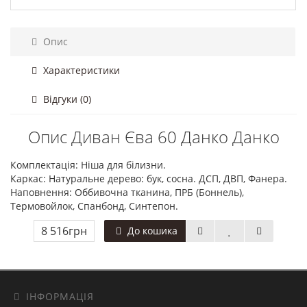
Опис
Характеристики
Відгуки (0)
Опис Диван Єва 60 Данко Данко
Комплектація: Ніша для білизни.
Каркас: Натуральне дерево: бук, сосна. ДСП, ДВП, Фанера.
Наповнення: Оббивочна тканина, ПРБ (Боннель),
Термовойлок, Спанбонд, Синтепон.
8 516грн
До кошика
ІНФОРМАЦІЯ