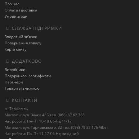
Про нас
Оплата і доставка
Умови згоди
СЛУЖБА ПІДТРИМКИ
Зворотній зв’язок
Повернення товару
Карта сайту
ДОДАТКОВО
Виробники
Подарункові сертифікати
Партнери
Товари зі знижкою
КОНТАКТИ
м. Тернопіль
Магазин: вул. Злуки 45Б тел. (068) 67 67 788
Час роботи: Пн-Пт 10-18 Сб-Нд 11-17
Магазин: вул. Тарнавського, 32 тел. (098) 79 39 176 Viber
Час роботи: Пн-Пт 11-17 Сб-Нд вихідний