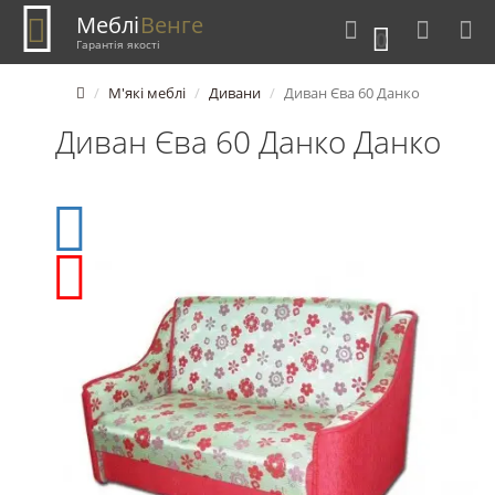
Меблі
Венге
0
Гарантія якості
М'які меблі
Дивани
Диван Єва 60 Данко
Диван Єва 60 Данко Данко