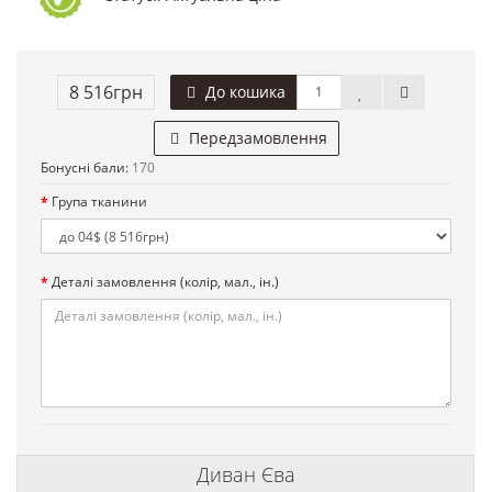
8 516грн
До кошика
Передзамовлення
Бонусні бали:
170
Група тканини
Деталі замовлення (колір, мал., ін.)
Диван Єва