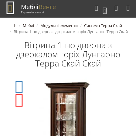
Меблі
Венге
0
Гарантія якості
Меблі
Модульні елементи
Система Терра Скай
Вітрина 1-но дверна з дзеркалом горіх Лунгарно Терра Скай
Вітрина 1-но дверна з
дзеркалом горіх Лунгарно
Терра Скай Скай