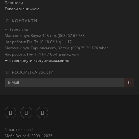
Партнери
Товари зі знижкою
КОНТАКТИ
м. Тернопіль
Магазин: вул. Злуки 45Б тел. (068) 67 67 788
Час роботи: Пн-Пт 10-18 Сб-Нд 11-17
Магазин: вул. Тарнавського, 32 тел. (098) 79 39 176 Viber
Час роботи: Пн-Пт 11-17 Сб-Нд вихідний
➥ Переглянути карту знаходження
РОЗСИЛКА АКЦІЙ
Гарантія якості!
МебліВенге © 2009 – 2026