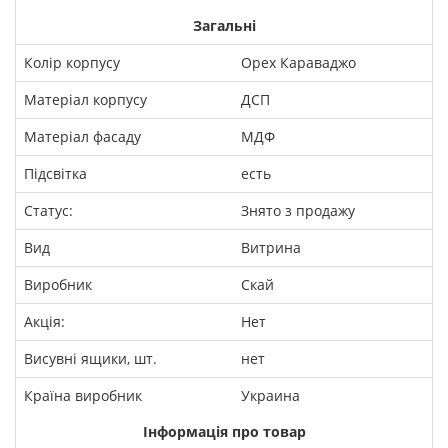
Загальні
Колір корпусу
Орех Караваджо
Матеріал корпусу
ДСП
Матеріал фасаду
МДФ
Підсвітка
есть
Статус:
Знято з продажу
Вид
Витрина
Виробник
Скай
Акція:
Нет
Висувні ящики, шт.
нет
Країна виробник
Украина
Інформація про товар