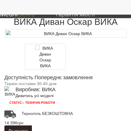
0
М'які меблі
Дивани
ВИКА Диван Оскар
Меблі
Венге
Гарантія якості
ВИКА Диван Оскар ВИКА
Доступність Попереднє замовлення
Термін поставки 30-40 днів
Виробник: ВИКА
Дивитись усі моделі
СТАТУС:: ТЕХНІЧНІ РОБОТИ
Тернопіль БЕЗКОШТОВНА
14 396грн
До кошика