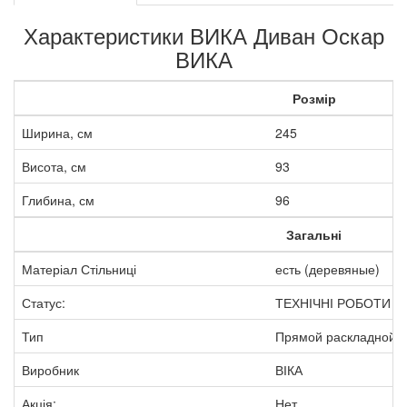
Характеристики ВИКА Диван Оскар
ВИКА
Розмір
Ширина, см
245
Висота, см
93
Глибина, см
96
Загальні
Матеріал Стільниці
есть (деревяные)
Статус:
ТЕХНІЧНІ РОБОТИ
Тип
Прямой раскладной 
Виробник
ВІКА
Акція:
Нет