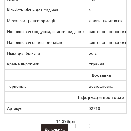
Кількість місць для сидіння
4
Механізм трансформації
книжка (клик-клак)
Наповнювач (подушки, спинки, сидіння)
синтепон, пенополиу
Наповнювач спального місця
синтепон, пенополиу
Ніша для білизни
есть
Країна виробник
Украина
Доставка
Тернопіль
Безкоштовна
Інформація про товар
Артикул
02719
14 396грн
До кошика