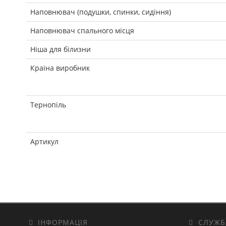
Наповнювач (подушки, спинки, сидіння)
Наповнювач спального місця
Ніша для білизни
Країна виробник
Тернопіль
Артикул
ІНФОРМАЦІЯ
СЛУЖБ