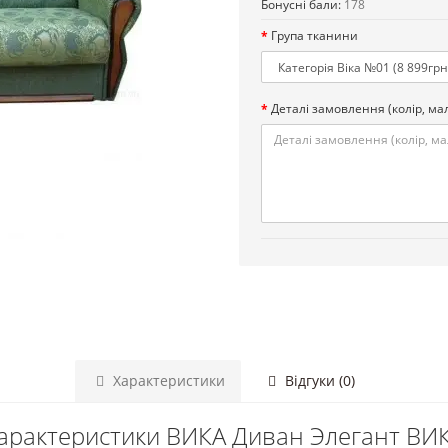
Бонусні бали:
178
Група тканини
Деталі замовлення (колір, мал.
Характеристики
Відгуки (0)
арактеристики ВИКА Диван Элегант ВИ