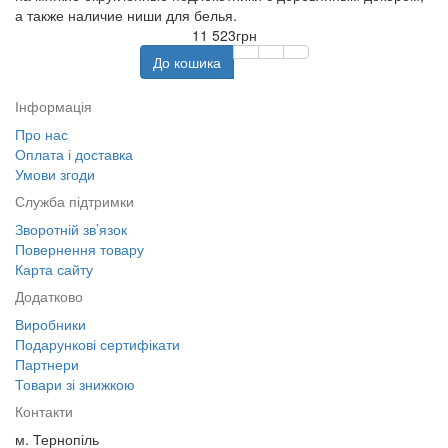
а также наличие ниши для белья.
11 523грн
До кошика
Інформація
Про нас
Оплата і доставка
Умови згоди
Служба підтримки
Зворотній зв’язок
Повернення товару
Карта сайту
Додатково
Виробники
Подарункові сертифікати
Партнери
Товари зі знижкою
Контакти
м. Тернопіль