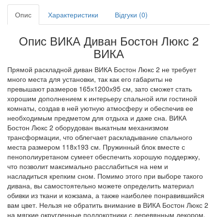
Опис
Характеристики
Відгуки (0)
Опис ВИКА Диван Бостон Люкс 2
ВИКА
Прямой раскладной диван ВИКА Бостон Люкс 2 не требует
много места для установки, так как его габариты не
превышают размеров 165х1200х95 см, зато сможет стать
хорошим дополнением к интерьеру спальной или гостиной
комнаты, создав в ней уютную атмосферу и обеспечив ее
необходимым предметом для отдыха и даже сна. ВИКА
Бостон Люкс 2 оборудован выкатным механизмом
трансформации, что облегчает раскладывание спального
места размером 118х193 см. Пружинный блок вместе с
пенополиуретаном сумеет обеспечить хорошую поддержку,
что позволит максимально расслабиться на нем и
насладиться крепким сном. Помимо этого при выборе такого
дивана, вы самостоятельно можете определить материал
обивки из ткани и кожзама, а также наиболее понравившийся
вам цвет. Нельзя не обратить внимание в ВИКА Бостон Люкс 2
на мягкие округленные подлокотники с деревянным декором,