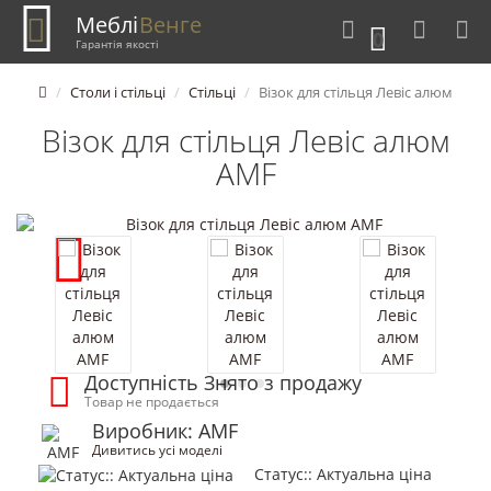
Меблі
Венге
0
Гарантія якості
Столи і стільці
Стільці
Візок для стільця Левіс алюм
Візок для стільця Левіс алюм
AMF
Доступність Знято з продажу
Товар не продається
Виробник: AMF
Дивитись усі моделі
Статус:: Актуальна ціна