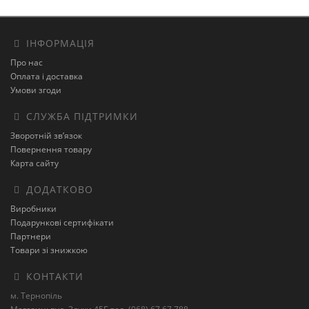
ІНФОРМАЦІЯ
Про нас
Оплата і доставка
Умови згоди
СЛУЖБА ПІДТРИМКИ
Зворотній зв’язок
Повернення товару
Карта сайту
ДОДАТКОВО
Виробники
Подарункові сертифікати
Партнери
Товари зі знижкою
КОНТАКТИ
м. Тернопіль