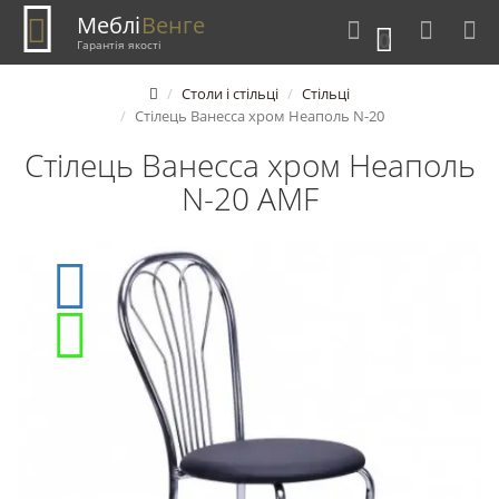
Меблі
Венге
0
Гарантія якості
Столи і стільці
Стільці
Стілець Ванесса хром Неаполь N-20
Стілець Ванесса хром Неаполь
N-20 AMF