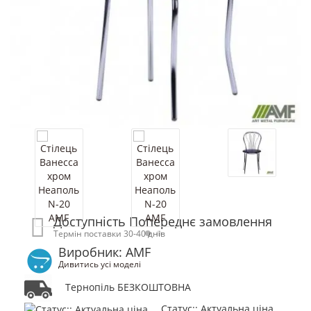
Доступність Попереднє замовлення
Термін поставки 30-40 днів
Виробник: AMF
Дивитись усі моделі
Тернопіль БЕЗКОШТОВНА
Статус:: Актуальна ціна