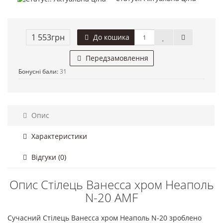
1 553грн
До кошика
Передзамовлення
Бонусні бали:
31
Опис
Характеристики
Відгуки (0)
Опис Стілець Ванесса хром Неаполь
N-20 AMF
Cучасний Стілець Ванесса хром Неаполь N-20 зроблено