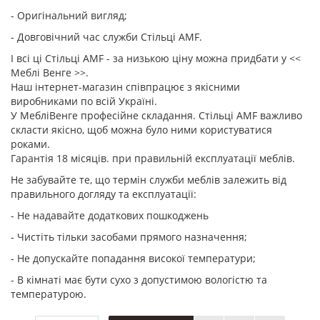
- Оригінальний вигляд;
- Довговічний час служби Стільці AMF.
І всі ці Стільці AMF - за низькою ціну можна придбати у <<
Меблі Венге >>.
Наш інтернет-магазин співпрацює з якісними
виробниками по всій Україні.
У МебліВенге професійне складання. Стільці AMF важливо
скласти якісно, щоб можна було ними користуватися
роками.
Гарантія 18 місяців. при правильній експлуатації меблів.
Не забувайте те, що термін служби меблів залежить від
правильного догляду та експлуатації:
- Не надавайте додаткових пошкоджень
- Чистіть тільки засобами прямого назначення;
- Не допускайте попадання високої температури;
- В кімнаті має бути сухо з допустимою вологістю та
температурою.