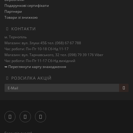
Подарункові сертифікати
Партнери
Товари зі знижкою
КОНТАКТИ
м. Тернопіль
Магазин: вул. Злуки 45Б тел. (068) 67 67 788
Час роботи: Пн-Пт 10-18 Сб-Нд 11-17
Магазин: вул. Тарнавського, 32 тел. (098) 79 39 176 Viber
Час роботи: Пн-Пт 11-17 Сб-Нд вихідний
➥ Переглянути карту знаходження
РОЗСИЛКА АКЦІЙ