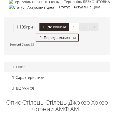
Тернопіль БЕЗКОШТОВНА
Статус:: Актуальна ціна
1 109грн
До кошика
Передзамовлення
Бонусні бали:
22
Опис
Характеристики
Відгуки (0)
Опис Стілець Стілець Джокер Хокер
чорний АМФ AMF