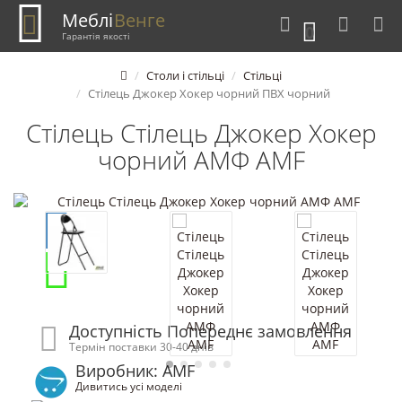
Меблі
Венге
0
Гарантія якості
Столи і стільці
Стільці
Стілець Джокер Хокер чорний ПВХ чорний
Стілець Стілець Джокер Хокер
чорний АМФ AMF
Доступність Попереднє замовлення
Термін поставки 30-40 днів
Виробник: AMF
Дивитись усі моделі