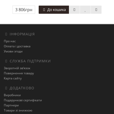
3 806грн
До кошика
ІНФОРМАЦІЯ
Про нас
Оплата і доставка
Умови згоди
СЛУЖБА ПІДТРИМКИ
Зворотній зв’язок
Повернення товару
Карта сайту
ДОДАТКОВО
Виробники
Подарункові сертифікати
Партнери
Товари зі знижкою