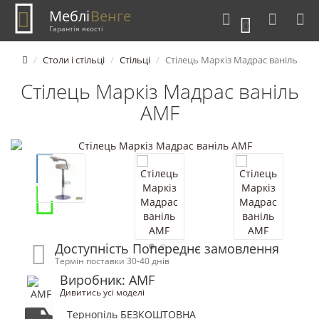
Меблі
Венге
0
Гарантія якості
Столи і стільці
Стільці
Стілець Маркіз Мадрас ваніль
Стілець Маркіз Мадрас ваніль
AMF
Доступність Попереднє замовлення
Термін поставки 30-40 днів
Виробник: AMF
Дивитись усі моделі
Тернопіль БЕЗКОШТОВНА