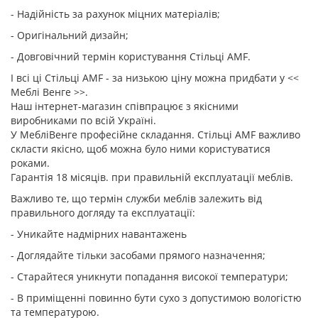
- Надійність за рахунок міцних матеріалів;
- Оригінальний дизайн;
- Довговічний термін користування Стільці AMF.
І всі ці Стільці AMF - за низькою ціну можна придбати у <<
Меблі Венге >>.
Наш інтернет-магазин співпрацює з якісними
виробниками по всій Україні.
У МебліВенге професійне складання. Стільці AMF важливо
скласти якісно, щоб можна було ними користуватися
роками.
Гарантія 18 місяців. при правильній експлуатації меблів.
Важливо те, що термін служби меблів залежить від
правильного догляду та експлуатації:
- Уникайте надмірних навантажень
- Доглядайте тільки засобами прямого назначення;
- Старайтеся уникнути попадання високої температури;
- В приміщенні повинно бути сухо з допустимою вологістю
та температурою.