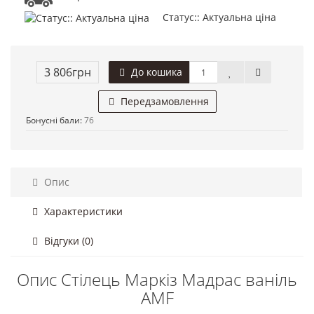
Статус:: Актуальна ціна
3 806грн
До кошика
Передзамовлення
Бонусні бали:
76
Опис
Характеристики
Відгуки (0)
Опис Стілець Маркіз Мадрас ваніль
AMF