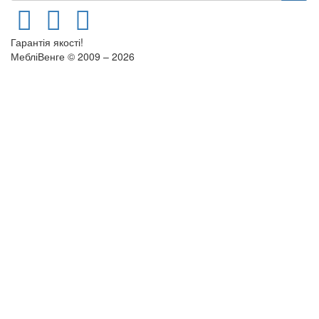
Гарантія якості!
МебліВенге © 2009 – 2026
×
...