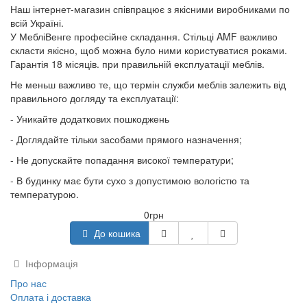
Наш інтернет-магазин співпрацює з якісними виробниками по
всій Україні.
У МебліВенге професійне складання. Стільці AMF важливо
скласти якісно, щоб можна було ними користуватися роками.
Гарантія 18 місяців. при правильній експлуатації меблів.
Не меньш важливо те, що термін служби меблів залежить від
правильного догляду та експлуатації:
- Уникайте додаткових пошкоджень
- Доглядайте тільки засобами прямого назначення;
- Не допускайте попадання високої температури;
- В будинку має бути сухо з допустимою вологістю та
температурою.
0грн
До кошика
Інформація
Про нас
Оплата і доставка