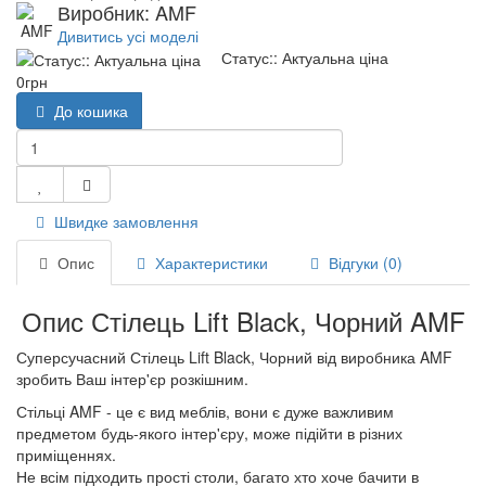
Виробник: AMF
Дивитись усі моделі
Статус:: Актуальна ціна
0грн
До кошика
Швидке замовлення
Опис
Характеристики
Відгуки (0)
Опис Стілець Lift Black, Чорний AMF
Суперсучасний Стілець Lift Black, Чорний від виробника AMF
зробить Ваш інтер'єр розкішним.
Стільці AMF - це є вид меблів, вони є дуже важливим
предметом будь-якого інтер'єру, може підійти в різних
приміщеннях.
Не всім підходить прості столи, багато хто хоче бачити в