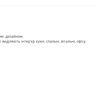
мою, дизайном.
діляють інтер'єр кухні, спальні, вітальні, офісу.