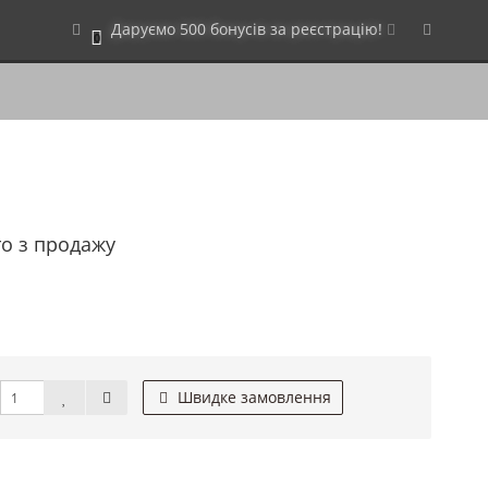
Даруємо 500 бонусів за реєстрацію!
0
то з продажу
Швидке замовлення