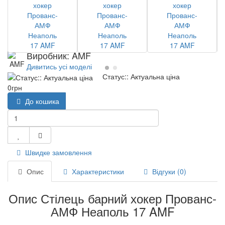
Доступність Знято з продажу
Товар не продається
Виробник: AMF
Дивитись усі моделі
Статус:: Актуальна ціна
0грн
До кошика
Швидке замовлення
Опис
Характеристики
Відгуки (0)
Опис Стілець барний хокер Прованс-
АМФ Неаполь 17 AMF