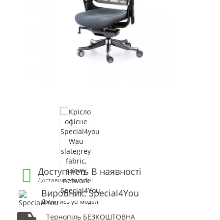
Доступність В наявності
Доставимо за 5 дні
Виробник: Special4You
Дивитись усі моделі
Тернопіль БЕЗКОШТОВНА