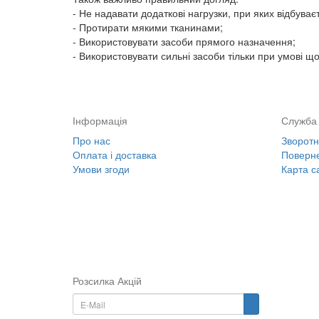
- Не надавати додаткові нагрузки, при яких відбува
- Протирати мякими тканинами;
- Використовувати засоби прямого назначення;
- Використовувати сильні засоби тільки при умові щ
Інформація
Служба 
Про нас
Зворотні
Оплата і доставка
Поверне
Умови згоди
Карта с
Розсилка Акцій