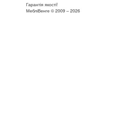
Гарантія якості!
МебліВенге © 2009 – 2026
×