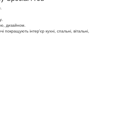
.
у.
мою, дизайном.
 покращують інтер'єр кухні, спальні, вітальні,