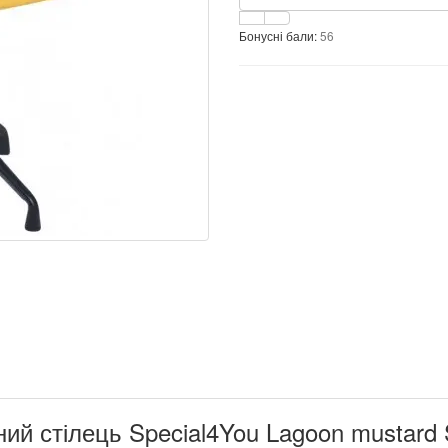
Бонусні бали:
56
ий стілець Special4You Lagoon mustard 