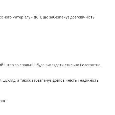
сного матеріалу - ДСП, що забезпечує довговічність і
 інтер'єр спальні і буде виглядати стильно і елегантно.
ухляд, а також забезпечує довговічність і надійність
анні.