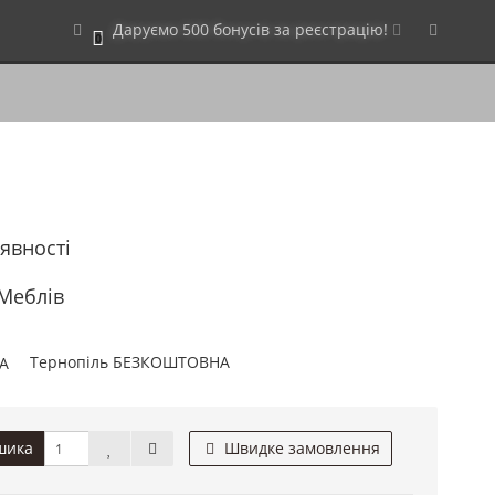
Даруємо 500 бонусів за реєстрацію!
0
аявності
 Меблів
Тернопіль БЕЗКОШТОВНА
шика
Швидке замовлення