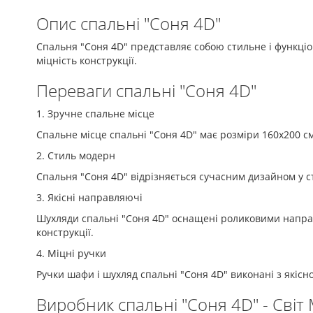
Опис спальні "Соня 4D"
Спальня "Соня 4D" представляє собою стильне і функціон
міцність конструкції.
Переваги спальні "Соня 4D"
1. Зручне спальне місце
Спальне місце спальні "Соня 4D" має розміри 160х200 см
2. Стиль модерн
Спальня "Соня 4D" відрізняється сучасним дизайном у ст
3. Якісні направляючі
Шухляди спальні "Соня 4D" оснащені роликовими направл
конструкції.
4. Міцні ручки
Ручки шафи і шухляд спальні "Соня 4D" виконані з якісно
Виробник спальні "Соня 4D" - Світ