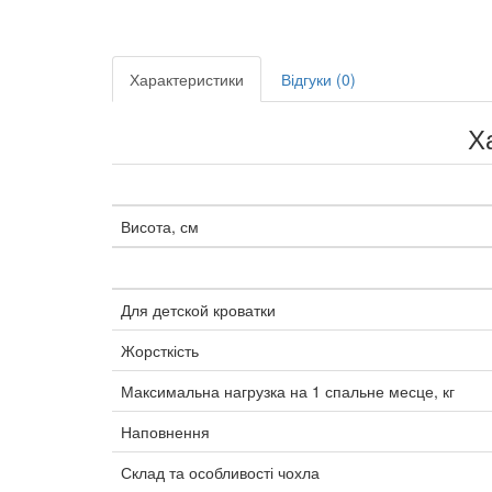
Характеристики
Відгуки (0)
Х
Висота, см
Для детской кроватки
Жорсткість
Максимальна нагрузка на 1 спальне месце, кг
Наповнення
Склад та особливості чохла