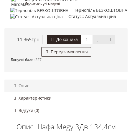
Дивитись усі моделі
Тернопіль БЕЗКОШТОВНА
Статус:: Актуальна ціна
11 365грн
До кошика
Передзамовлення
Бонусні бали:
227
Опис
Характеристики
Відгуки (0)
Опис Шафа Megy 3Дв 134,4см