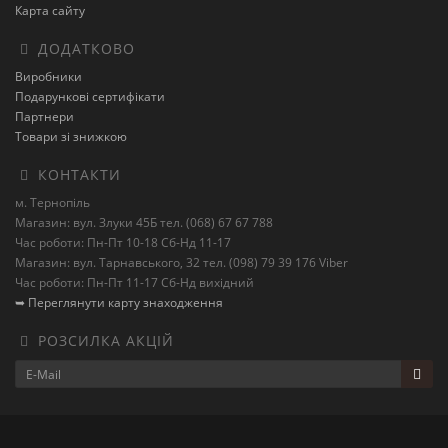
Карта сайту
ДОДАТКОВО
Виробники
Подарункові сертифікати
Партнери
Товари зі знижкою
КОНТАКТИ
м. Тернопіль
Магазин: вул. Злуки 45Б тел. (068) 67 67 788
Час роботи: Пн-Пт 10-18 Сб-Нд 11-17
Магазин: вул. Тарнавського, 32 тел. (098) 79 39 176 Viber
Час роботи: Пн-Пт 11-17 Сб-Нд вихідний
➥ Переглянути карту знаходження
РОЗСИЛКА АКЦІЙ