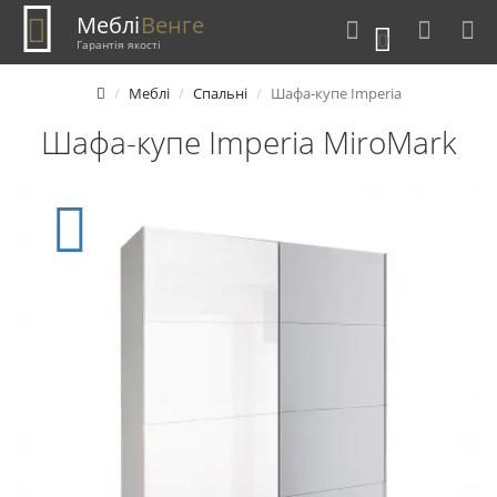
Меблі
Венге
0
Гарантія якості
Меблі
Спальні
Шафа-купе Imperia
Шафа-купе Imperia MiroMark