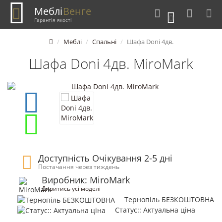
Меблі
Венге
0
Гарантія якості
Меблі
Спальні
Шафа Doni 4дв.
Шафа Doni 4дв. MiroMark
Доступність Очікування 2-5 дні
Постачання через тиждень
Виробник: MiroMark
Дивитись усі моделі
Тернопіль БЕЗКОШТОВНА
Статус:: Актуальна ціна