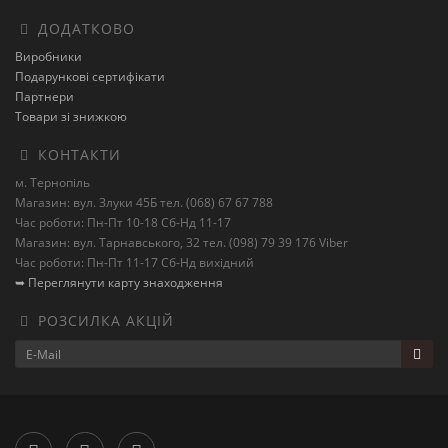
ДОДАТКОВО
Виробники
Подарункові сертифікати
Партнери
Товари зі знижкою
КОНТАКТИ
м. Тернопіль
Магазин: вул. Злуки 45Б тел. (068) 67 67 788
Час роботи: Пн-Пт 10-18 Сб-Нд 11-17
Магазин: вул. Тарнавського, 32 тел. (098) 79 39 176 Viber
Час роботи: Пн-Пт 11-17 Сб-Нд вихідний
➥ Переглянути карту знаходження
РОЗСИЛКА АКЦІЙ