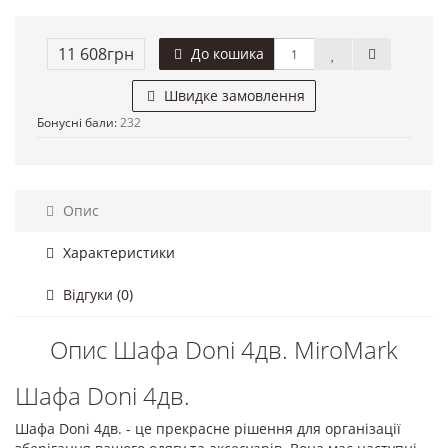
11 608грн
До кошика
Швидке замовлення
Бонусні бали:
232
Опис
Характеристики
Відгуки (0)
Опис Шафа Doni 4дв. MiroMark
Шафа Doni 4дв.
Шафа Doni 4дв. - це прекрасне рішення для організації