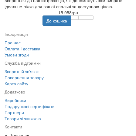
Зверніться до наших фахівців, які допоможуть вам вибрати
ідеальне ліжко для вашої спальні за доступною ціною.
15 958грн
До кошика
Інформація
Про нас
Оплата і доставка
Умови згоди
Служба підтримки
Зворотній зв’язок
Повернення товару
Карта сайту
Додатково
Виробники
Подарункові сертифікати
Партнери
Товари зі знижкою
Контакти
м. Тернопіль