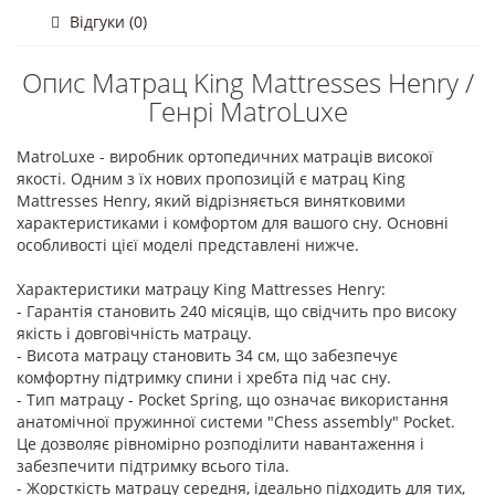
Відгуки (0)
Опис Матрац King Mattresses Henry /
Генрі MatroLuxe
MatroLuxe - виробник ортопедичних матраців високої
якості. Одним з їх нових пропозицій є матрац King
Mattresses Henry, який відрізняється винятковими
характеристиками і комфортом для вашого сну. Основні
особливості цієї моделі представлені нижче.
Характеристики матрацу King Mattresses Henry:
- Гарантія становить 240 місяців, що свідчить про високу
якість і довговічність матрацу.
- Висота матрацу становить 34 см, що забезпечує
комфортну підтримку спини і хребта під час сну.
- Тип матрацу - Pocket Spring, що означає використання
анатомічної пружинної системи "Chess assembly" Pocket.
Це дозволяє рівномірно розподілити навантаження і
забезпечити підтримку всього тіла.
- Жорсткість матрацу середня, ідеально підходить для тих,