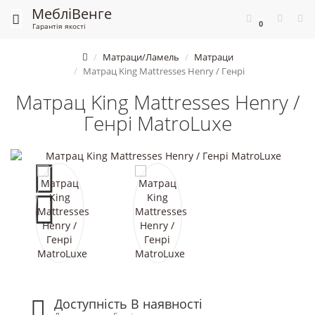
Меблі
Венге
0
Гарантія якості
Матраци/Ламель
Матраци
Матрац King Mattresses Henry / Генрі
Матрац King Mattresses Henry /
Генрі MatroLuxe
Доступність В наявності