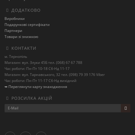
ДОДАТКОВО
Виробники
Подарункові сертифікати
Партнери
Товари зі знижкою
КОНТАКТИ
м. Тернопіль
Магазин: вул. Злуки 45Б тел. (068) 67 67 788
Час роботи: Пн-Пт 10-18 Сб-Нд 11-17
Магазин: вул. Тарнавського, 32 тел. (098) 79 39 176 Viber
Час роботи: Пн-Пт 11-17 Сб-Нд вихідний
➥ Переглянути карту знаходження
РОЗСИЛКА АКЦІЙ