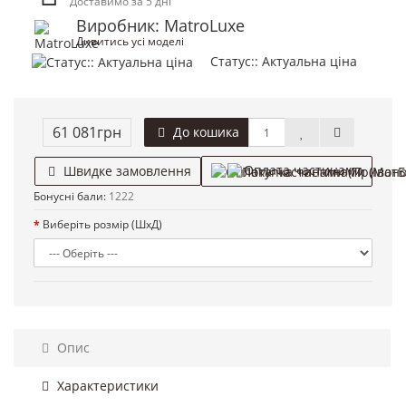
Доставимо за 5 дні
Виробник: MatroLuxe
Дивитись усі моделі
Статус:: Актуальна ціна
61 081грн
До кошика
Оплата частинами
Швидке замовлення
Бонусні бали:
1222
Виберіть розмір (ШхД)
Опис
Характеристики