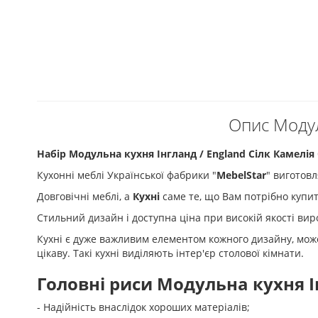
Опис Модул
Набір Модульна кухня Інгланд / England Сілк Камелія
Кухонні меблі Української фабрики "
MebelStar
" виготовл
Довговічні меблі, а
Кухні
саме те, що Вам потрібно купит
Стильний дизайн і доступна ціна при високій якості ви
Кухні є дуже важливим елементом кожного дизайну, може
цікаву. Такі кухні виділяють інтер'єр столової кімнати.
Головні риси Модульна кухня Ін
- Надійність внаслідок хороших матеріалів;