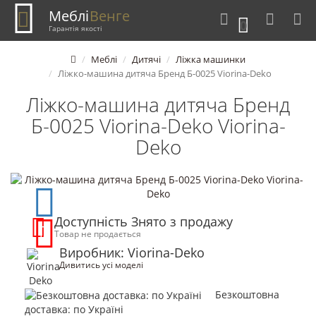
Меблі
Венге
0
Гарантія якості
Меблі
Дитячі
Ліжка машинки
Ліжко-машина дитяча Бренд Б-0025 Viorina-Deko
Ліжко-машина дитяча Бренд
Б-0025 Viorina-Deko Viorina-
Deko
Доступність Знято з продажу
Товар не продається
Виробник: Viorina-Deko
Дивитись усі моделі
Безкоштовна
доставка: по Україні