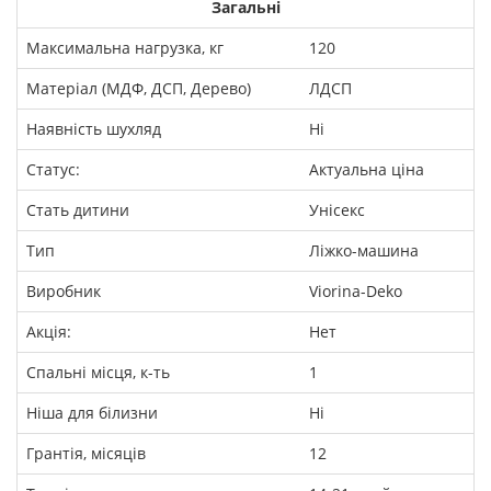
Загальні
Максимальна нагрузка, кг
120
Матеріал (МДФ, ДСП, Дерево)
ЛДСП
Наявність шухляд
Ні
Статус:
Актуальна ціна
Стать дитини
Унісекс
Тип
Ліжко-машина
Виробник
Viorina-Deko
Акція:
Нет
Спальні місця, к-ть
1
Ніша для білизни
Ні
Грантія, місяців
12