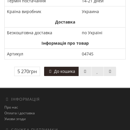
Термін постачання
14-21 дней
Країна виробник
Украина
Доставка
Безкоштовна доставка
по Україні
Інформація про товар
Артикул
04745
5 270грн
До кошика
ІНФОРМАЦІЯ
Про нас
Оплата і доставка
Умови згоди
СЛУЖБА ПІДТРИМКИ