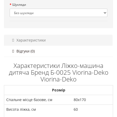
Шухляди
Характеристики
Відгуки (0)
Характеристики Ліжко-машина
дитяча Бренд Б-0025 Viorina-Deko
Viorina-Deko
Розмір
Спальне місце базове, см
80х170
Висота ліжка, см
60