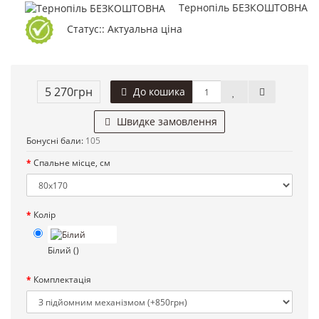
Тернопіль БЕЗКОШТОВНА
Статус:: Актуальна ціна
5 270грн
До кошика
Швидке замовлення
Бонусні бали:
105
Спальне місце, см
Колір
Білий
()
Комплектація