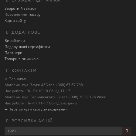
Зворотній зв’язок
Повернення товару
Карта сайту
ДОДАТКОВО
Виробники
Подарункові сертифікати
Партнери
Товари зі знижкою
КОНТАКТИ
м. Тернопіль
Магазин: вул. Злуки 45Б тел. (068) 67 67 788
Час роботи: Пн-Пт 10-18 Сб-Нд 11-17
Магазин: вул. Тарнавського, 32 тел. (098) 79 39 176 Viber
Час роботи: Пн-Пт 11-17 Сб-Нд вихідний
➥ Переглянути карту знаходження
РОЗСИЛКА АКЦІЙ