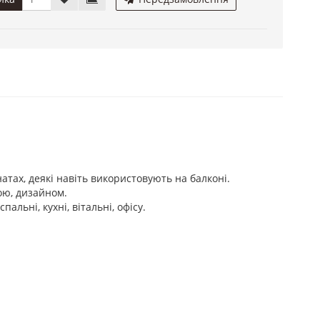
натах, деякі навіть використовують на балконі.
мою, дизайном.
льні, кухні, вітальні, офісу.