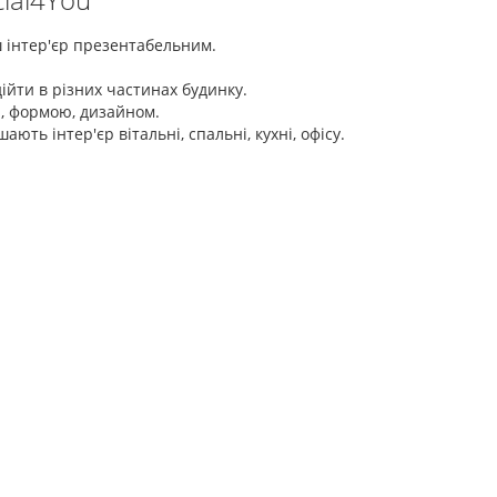
ш інтер'єр презентабельним.
ійти в різних частинах будинку.
тю, формою, дизайном.
ть інтер'єр вітальні, спальні, кухні, офісу.