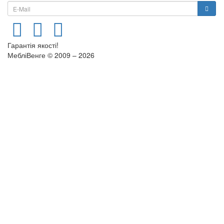
Гарантія якості!
МебліВенге © 2009 – 2026
×
...