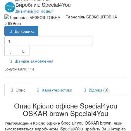
Виробник: Special4You
Дивитись усі моделі
Тернопіль БЕЗКОШТОВНА
5 699грн
До кошика
Швидке замовлення
Бонусні бали:
114
Опис
Характеристики
Відгуки (0)
Опис Крісло офісне Special4you
OSKAR brown Special4You
Ультрамодний Крісло офісне Special4you OSKAR brown, який
виготовляється виробником Special4You зробить Ваш інтер'єр