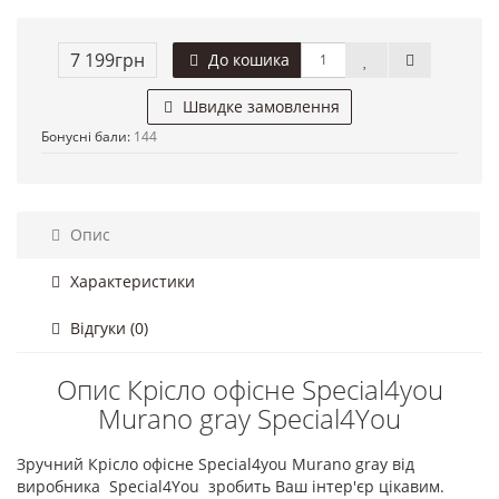
7 199грн
До кошика
Швидке замовлення
Бонусні бали:
144
Опис
Характеристики
Відгуки (0)
Опис Крісло офісне Special4you
Murano gray Special4You
Зручний Крісло офісне Special4you Murano gray від
виробника Special4You зробить Ваш інтер'єр цікавим.