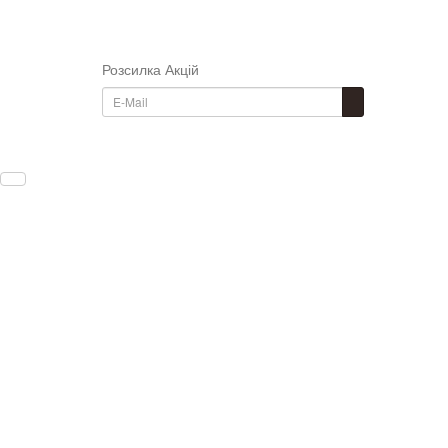
Розсилка Акцій
...