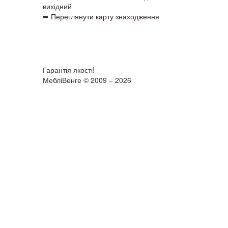
вихідний
➥ Переглянути карту знаходження
Гарантія якості!
МебліВенге © 2009 – 2026
×