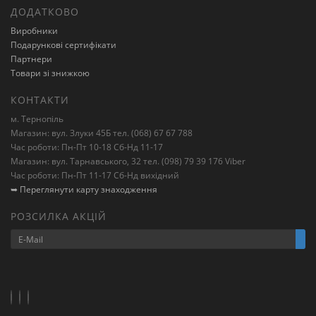
ДОДАТКОВО
Виробники
Подарункові сертифікати
Партнери
Товари зі знижкою
КОНТАКТИ
м. Тернопіль
Магазин: вул. Злуки 45Б тел. (068) 67 67 788
Час роботи: Пн-Пт 10-18 Сб-Нд 11-17
Магазин: вул. Тарнавського, 32 тел. (098) 79 39 176 Viber
Час роботи: Пн-Пт 11-17 Сб-Нд вихідний
➥ Переглянути карту знаходження
РОЗСИЛКА АКЦІЙ