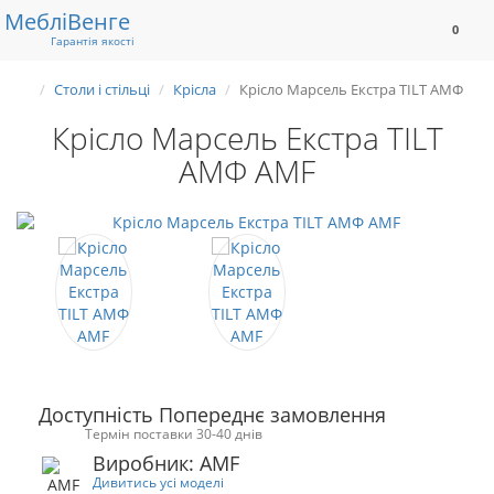
Меблі
Венге
0
Гарантія якості
Столи і стільці
Крісла
Крісло Марсель Екстра TILT АМФ
Крісло Марсель Екстра TILT
АМФ AMF
Доступність Попереднє замовлення
Термін поставки 30-40 днів
Виробник: AMF
Дивитись усі моделі