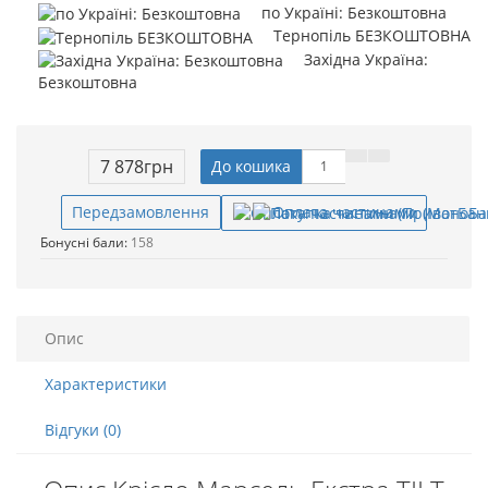
по Україні: Безкоштовна
Тернопіль БЕЗКОШТОВНА
Західна Україна:
Безкоштовна
7 878грн
До кошика
Оплата частинами
Передзамовлення
Бонусні бали:
158
Опис
Характеристики
Відгуки (0)