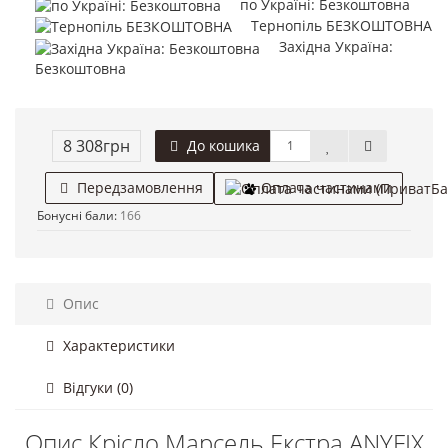
по Україні: Безкоштовна
Тернопіль БЕЗКОШТОВНА
Західна Україна:
Безкоштовна
8 308грн
До кошика
Оплата частинами
Передзамовлення
Бонусні бали:
166
Опис
Характеристики
Відгуки (0)
Опис Крісло Марсель Екстра ANYFIX