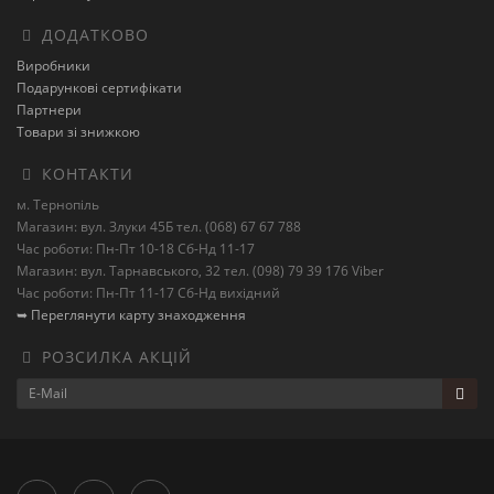
ДОДАТКОВО
Виробники
Подарункові сертифікати
Партнери
Товари зі знижкою
КОНТАКТИ
м. Тернопіль
Магазин: вул. Злуки 45Б тел. (068) 67 67 788
Час роботи: Пн-Пт 10-18 Сб-Нд 11-17
Магазин: вул. Тарнавського, 32 тел. (098) 79 39 176 Viber
Час роботи: Пн-Пт 11-17 Сб-Нд вихідний
➥ Переглянути карту знаходження
РОЗСИЛКА АКЦІЙ