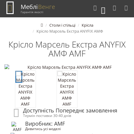
Меблі
Венге
0
Гарантія якості
Столи і стільці
Крісла
Крісло Марсель Екстра ANYFIX АМФ
Крісло Марсель Екстра ANYFIX
АМФ AMF
Доступність Попереднє замовлення
Термін поставки 30-40 днів
Виробник: AMF
Дивитись усі моделі