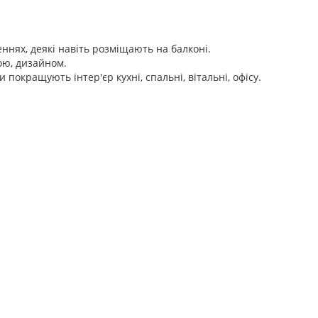
ннях, деякі навіть розміщають на балконі.
мою, дизайном.
покращують інтер'єр кухні, спальні, вітальні, офісу.