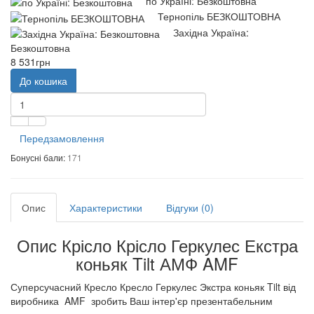
по Україні: Безкоштовна
Тернопіль БЕЗКОШТОВНА
Західна Україна:
Безкоштовна
8 531грн
До кошика
Передзамовлення
Бонусні бали:
171
Опис
Характеристики
Відгуки (0)
Опис Крісло Крісло Геркулес Екстра
коньяк Tilt АМФ AMF
Суперсучасний Кресло Кресло Геркулес Экстра коньяк Tilt від
виробника AMF зробить Ваш інтер'єр презентабельним