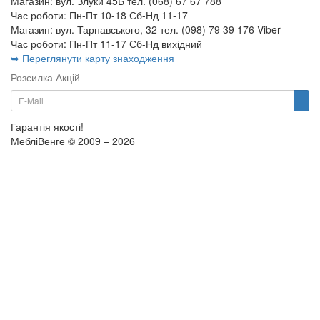
Магазин: вул. Злуки 45Б тел. (068) 67 67 788
Час роботи: Пн-Пт 10-18 Сб-Нд 11-17
Магазин: вул. Тарнавського, 32 тел. (098) 79 39 176 Viber
Час роботи: Пн-Пт 11-17 Сб-Нд вихідний
➥ Переглянути карту знаходження
Розсилка Акцій
Гарантія якості!
МебліВенге © 2009 – 2026
×
...