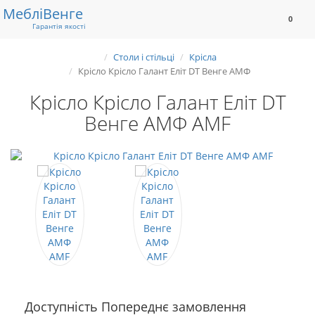
Меблі
Венге
0
Гарантія якості
Столи і стільці
Крісла
Крісло Крісло Галант Еліт DT Венге АМФ
Крісло Крісло Галант Еліт DT
Венге АМФ AMF
Доступність Попереднє замовлення