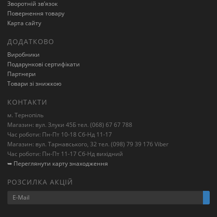
Зворотній зв’язок
Повернення товару
Карта сайту
ДОДАТКОВО
Виробники
Подарункові сертифікати
Партнери
Товари зі знижкою
КОНТАКТИ
м. Тернопіль
Магазин: вул. Злуки 45Б тел. (068) 67 67 788
Час роботи: Пн-Пт 10-18 Сб-Нд 11-17
Магазин: вул. Тарнавського, 32 тел. (098) 79 39 176 Viber
Час роботи: Пн-Пт 11-17 Сб-Нд вихідний
➥ Переглянути карту знаходження
РОЗСИЛКА АКЦІЙ