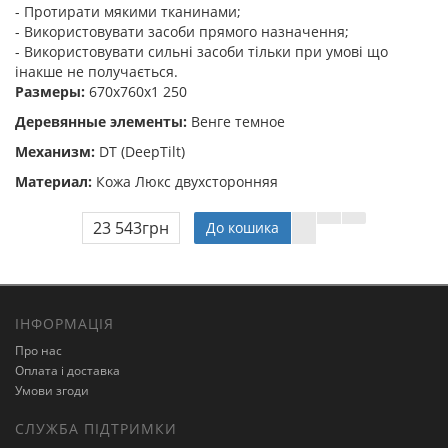
- Протирати мякими тканинами;
- Використовувати засоби прямого назначення;
- Використовувати сильні засоби тільки при умові що
інакше не получається.
Размеры:
670x760x1 250
Деревянные элементы:
Венге темное
Механизм:
DT (DeepTilt)
Материал:
Кожа Люкс двухсторонняя
23 543грн
До кошика
ІНФОРМАЦІЯ
Про нас
Оплата і доставка
Умови згоди
СЛУЖБА ПІДТРИМКИ