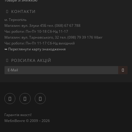
Товари зі знижкою
КОНТАКТИ
м. Тернопіль
Магазин: вул. Злуки 45Б тел. (068) 67 67 788
Час роботи: Пн-Пт 10-18 Сб-Нд 11-17
Магазин: вул. Тарнавського, 32 тел. (098) 79 39 176 Viber
Час роботи: Пн-Пт 11-17 Сб-Нд вихідний
➥ Переглянути карту знаходження
РОЗСИЛКА АКЦІЙ
Гарантія якості!
МебліВенге © 2009 – 2026