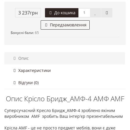
3 237грн
До кошика
Передзамовлення
Бонусні бали:
65
Опис
Характеристики
Відгуки (0)
Опис Крісло Бридж_АМФ-4 АМФ AMF
Суперсучасний Кресло Бридж_АМФ-4 зроблено якіним
виробником AMF зробить Ваш інтер'єр презентабельним
Крісла AMF - це не просто предмет меблів, вони є дуже