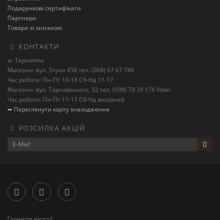
Подарункові сертифікати
Партнери
Товари зі знижкою
КОНТАКТИ
м. Тернопіль
Магазин: вул. Злуки 45Б тел. (068) 67 67 788
Час роботи: Пн-Пт 10-18 Сб-Нд 11-17
Магазин: вул. Тарнавського, 32 тел. (098) 79 39 176 Viber
Час роботи: Пн-Пт 11-17 Сб-Нд вихідний
➥ Переглянути карту знаходження
РОЗСИЛКА АКЦІЙ
Гарантія якості!