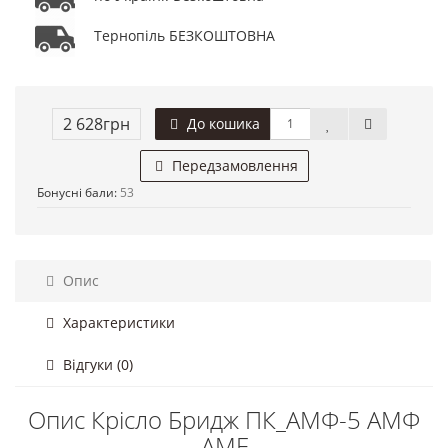
Тернопіль БЕЗКОШТОВНА
2 628грн
До кошика
Передзамовлення
Бонусні бали:
53
Опис
Характеристики
Відгуки (0)
Опис Крісло Бридж ПК_АМФ-5 АМФ
AMF