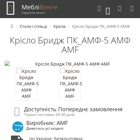
Меблі
Венге
0
Гарантія якості
Столи і стільці
Крісла
Крісло Бридж ПК_АМФ-5 АМФ
Крісло Бридж ПК_АМФ-5 АМФ
AMF
Доступність Попереднє замовлення
Термін поставки 30-40 днів
Виробник: AMF
Дивитись усі моделі
по Україні: Безкоштовна