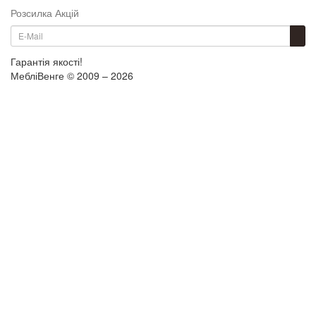
Розсилка Акцій
Гарантія якості!
МебліВенге © 2009 – 2026
×
...