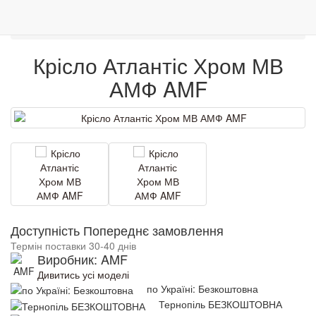
0
Столи і стільці
Крісла
Меблі
Венге
Гарантія якості
Крісло Атлантіс Хром МВ АМФ
Крісло Атлантіс Хром МВ
АМФ AMF
Доступність Попереднє замовлення
Термін поставки 30-40 днів
Виробник: AMF
Дивитись усі моделі
по Україні: Безкоштовна
Тернопіль БЕЗКОШТОВНА