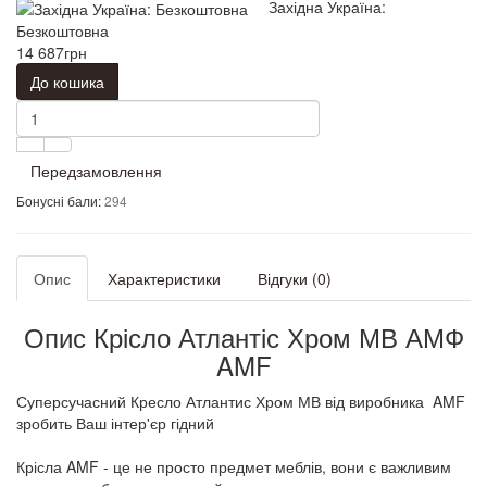
Західна Україна:
Безкоштовна
14 687грн
До кошика
Передзамовлення
Бонусні бали:
294
Опис
Характеристики
Відгуки (0)
Опис Крісло Атлантіс Хром МВ АМФ
AMF
Суперсучасний Кресло Атлантис Хром МВ від виробника AMF
зробить Ваш інтер'єр гідний
Крісла AMF - це не просто предмет меблів, вони є важливим