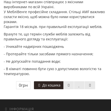
Наш інтернет-магазин співпрацює з якісними
виробниками по всій Україні.
У МебліВенге професійне складання. Стільці AMF важливо
скласти якісно, щоб можна було ними користуватися
роками.
Гарантія 18 місяців. при правильній експлуатації меблів.
Врахуте те, що термін служби меблів залежить від
правильного догляду та експлуатації:
- Уникайте надмірних пошкоджень
- Протерайте тільки засобами прямого назначення;
- Не допускайте попадання води;
- В кімнаті повинно бути сухо з допустимою вологістю та
температурою.
0грн
До кошика
ІНФОРМАЦІЯ