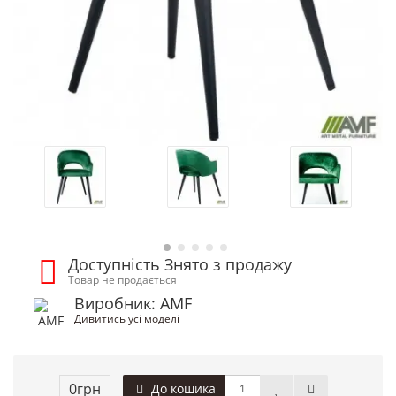
Доступність Знято з продажу
Товар не продається
Виробник: AMF
Дивитись усі моделі
0грн
До кошика