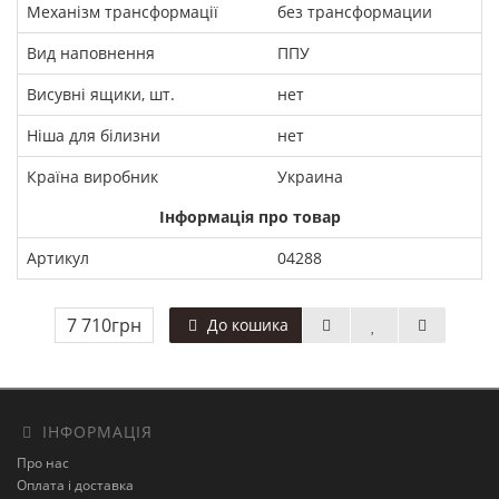
Механізм трансформації
без трансформации
Вид наповнення
ППУ
Висувні ящики, шт.
нет
Ніша для білизни
нет
Країна виробник
Украина
Інформація про товар
Артикул
04288
7 710грн
До кошика
ІНФОРМАЦІЯ
Про нас
Оплата і доставка