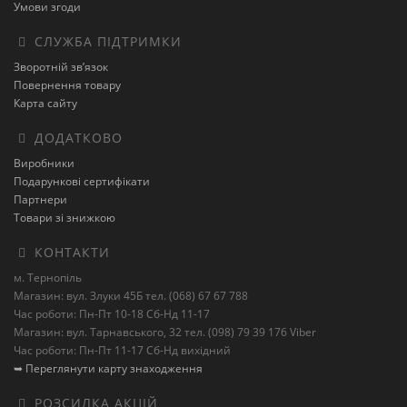
Умови згоди
СЛУЖБА ПІДТРИМКИ
Зворотній зв’язок
Повернення товару
Карта сайту
ДОДАТКОВО
Виробники
Подарункові сертифікати
Партнери
Товари зі знижкою
КОНТАКТИ
м. Тернопіль
Магазин: вул. Злуки 45Б тел. (068) 67 67 788
Час роботи: Пн-Пт 10-18 Сб-Нд 11-17
Магазин: вул. Тарнавського, 32 тел. (098) 79 39 176 Viber
Час роботи: Пн-Пт 11-17 Сб-Нд вихідний
➥ Переглянути карту знаходження
РОЗСИЛКА АКЦІЙ