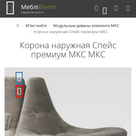
Меблі
Венге
0
Гарантія якості
М'які меблі
Модульные диваны елементи МКС
Корона наружная Спейс премиум МКС
Корона наружная Спейс
премиум МКС МКС