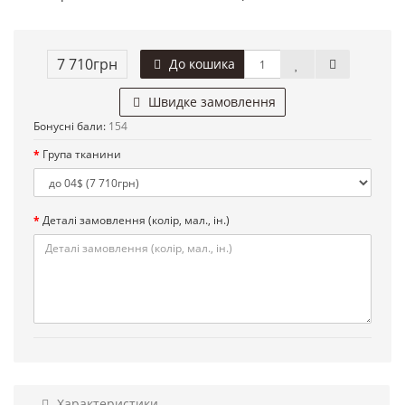
7 710грн
До кошика
Швидке замовлення
Бонусні бали:
154
Група тканини
Деталі замовлення (колір, мал., ін.)
Характеристики