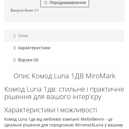
Передзамовлення
Бонусні бали:
83
Опис
Характеристики
Відгуки (0)
Опис Комод Luna 1ДВ MiroMark
Комод Luna 1дв: стильне і практичне
рішення для вашого інтер'єру
Характеристики і можливості
Комод Luna 1дв від меблевої компанії МебліВенге - це
ідеальне рішення для передпокою MiromarkLuna у вашому