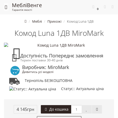
Меблі
Венге
0
Гарантія якості
Меблі
Прихожі
Комод Luna 1ДВ
Комод Luna 1ДВ MiroMark
Доступність Попереднє замовлення
Термін поставки 30-40 днів
Виробник: MiroMark
Дивитись усі моделі
Тернопіль БЕЗКОШТОВНА
Статус:: Актуальна ціна
4 145грн
До кошика