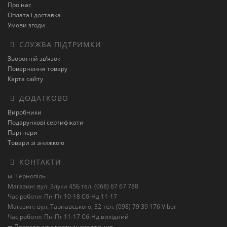
Про нас
Оплата і доставка
Умови згоди
СЛУЖБА ПІДТРИМКИ
Зворотній зв’язок
Повернення товару
Карта сайту
ДОДАТКОВО
Виробники
Подарункові сертифікати
Партнери
Товари зі знижкою
КОНТАКТИ
м. Тернопіль
Магазин: вул. Злуки 45Б тел. (068) 67 67 788
Час роботи: Пн-Пт 10-18 Сб-Нд 11-17
Магазин: вул. Тарнавського, 32 тел. (098) 79 39 176 Viber
Час роботи: Пн-Пт 11-17 Сб-Нд вихідний
➥ Переглянути карту знаходження