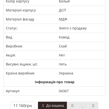
Колір корпусу
Белый
Матеріал корпусу
ДСП
Матеріал фасаду
МДФ
Статус:
Знято з продажу
Вид
Комод
Виробник
Скай
Акція:
Нет
Висувні ящики, шт.
пять
Країна виробник
Украина
Інформація про товар
Артикул
04367
11 160грн
До кошика