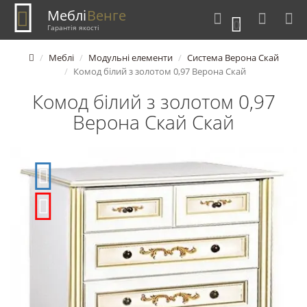
Меблі
Венге
0
Гарантія якості
Меблі
Модульні елементи
Система Верона Скай
Комод білий з золотом 0,97 Верона Скай
Комод білий з золотом 0,97
Верона Скай Скай