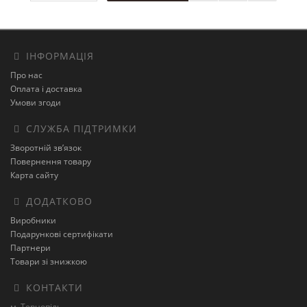
ІНФОРМАЦІЯ
Про нас
Оплата і доставка
Умови згоди
СЛУЖБА ПІДТРИМКИ
Зворотній зв’язок
Повернення товару
Карта сайту
ДОДАТКОВО
Виробники
Подарункові сертифікати
Партнери
Товари зі знижкою
КОНТАКТИ
м. Тернопіль